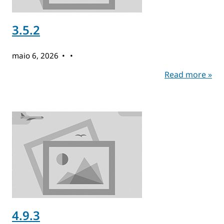
3.5.2
maio 6, 2026
Read more »
4.9.3