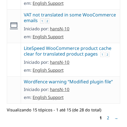
em:
English Support
VAT not translated in some WooCommerce
emails
1
2
Iniciado por:
hansN-10
em:
English Support
LiteSpeed WooCommerce product cache
clear for translated product pages
1
2
Iniciado por:
hansN-10
em:
English Support
Wordfence warning “Modified plugin file”
Iniciado por:
hansN-10
em:
English Support
Visualizando 15 tópicos - 1 até 15 (de 28 do total)
1
2
→