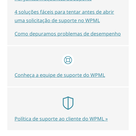
4 soluções fáceis para tentar antes de abrir
uma solicitação de suporte no WPML
Como depuramos problemas de desempenho
Conheça a equipe de suporte do WPML
Política de suporte ao cliente do WPML »