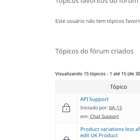
Tópicos favoritos do fórum
Este usuário não tem tópicos favori
Tópicos do fórum criados
Visualizando 15 tópicos - 1 até 15 (de 30
Tópico
API Support
Iniciado por:
itA-15
em:
Chat Support
Product variations lost af
edit UK Product