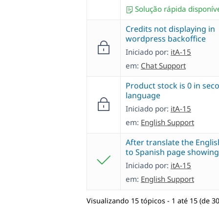
Solução rápida disponív
Credits not displaying in
wordpress backoffice
Iniciado por:
itA-15
em:
Chat Support
Product stock is 0 in sec
language
Iniciado por:
itA-15
em:
English Support
After translate the Engli
to Spanish page showing 
Iniciado por:
itA-15
em:
English Support
Visualizando 15 tópicos - 1 até 15 (de 30