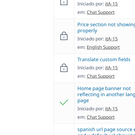
Iniciado por:
itA-15
em:
Chat Support
Price section not showin
properly
Iniciado por:
itA-15
em:
English Support
Translate custom fields
Iniciado por:
itA-15
em:
Chat Support
Home page banner not
reflecting in another la
page
Iniciado por:
itA-15
em:
Chat Support
spanish url page source 