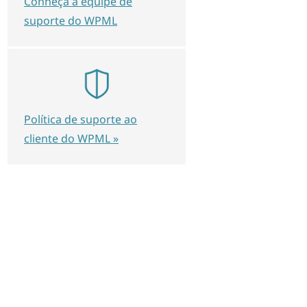
Conheça a equipe de
suporte do WPML
Política de suporte ao
cliente do WPML »