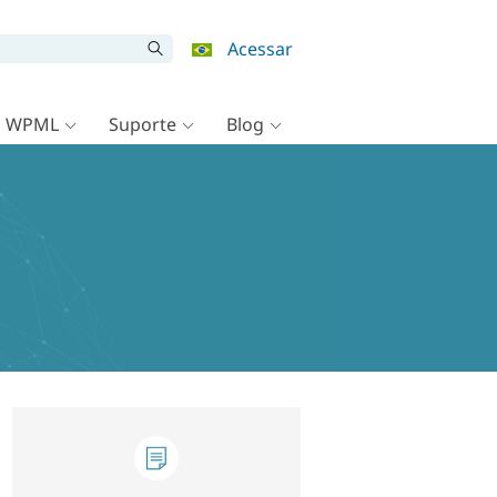
Acessar
o WPML
Suporte
Blog