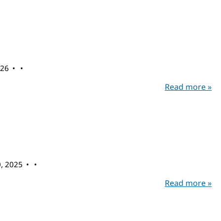
026
Read more »
0, 2025
Read more »