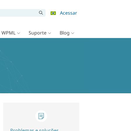
Acessar
o WPML
Suporte
Blog
Problemas e soluções