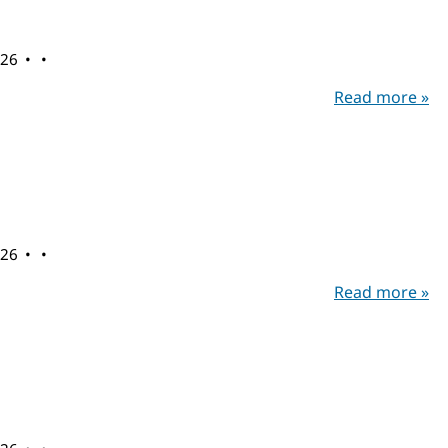
026
Read more »
026
Read more »