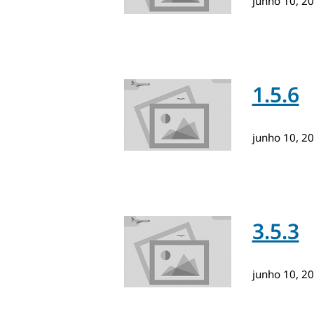
junho 10, 2
1.5.6
junho 10, 2
3.5.3
junho 10, 2