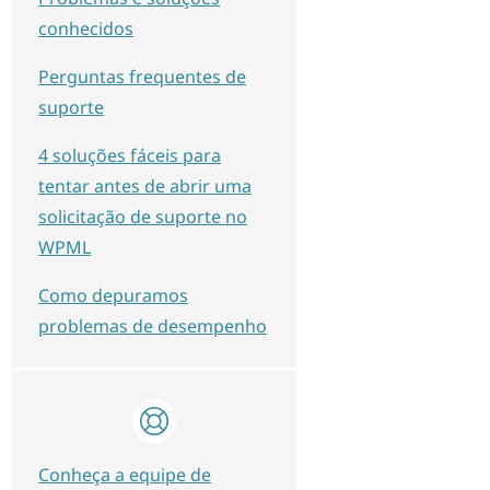
conhecidos
Perguntas frequentes de
suporte
4 soluções fáceis para
tentar antes de abrir uma
solicitação de suporte no
WPML
Como depuramos
problemas de desempenho
Conheça a equipe de