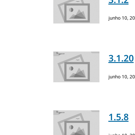
junho 10, 2
3.1.20
junho 10, 2
1.5.8