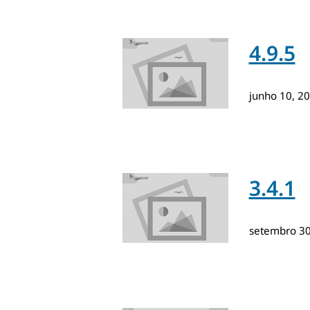
4.9.5
junho 10, 2
3.4.1
setembro 3