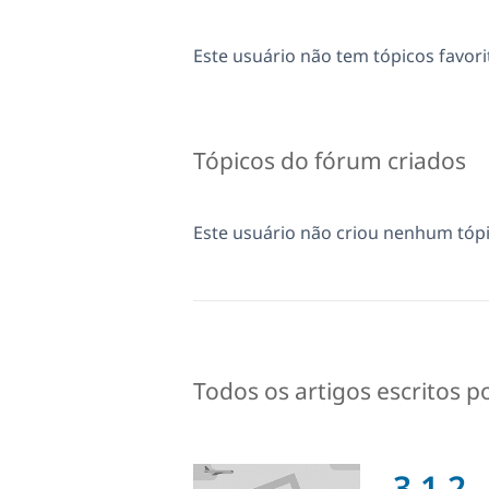
Este usuário não tem tópicos favori
Tópicos do fórum criados
Este usuário não criou nenhum tópi
Todos os artigos escritos po
3.1.2