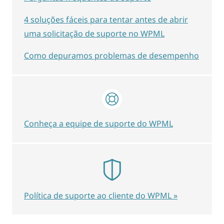
4 soluções fáceis para tentar antes de abrir
uma solicitação de suporte no WPML
Como depuramos problemas de desempenho
Conheça a equipe de suporte do WPML
Política de suporte ao cliente do WPML »