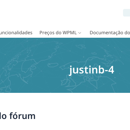
uncionalidades
Preços do WPML
Documentação d
justinb-4
 do fórum