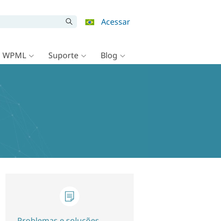
Acessar
o WPML
Suporte
Blog
Problemas e soluções