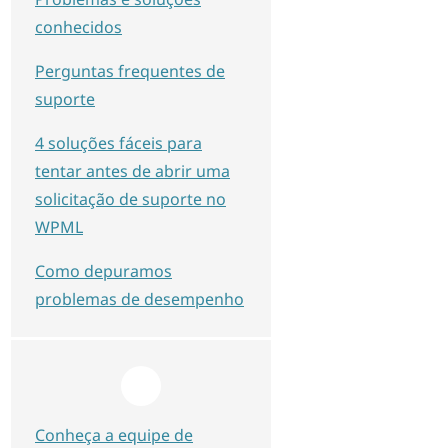
conhecidos
Perguntas frequentes de
suporte
4 soluções fáceis para
tentar antes de abrir uma
solicitação de suporte no
WPML
Como depuramos
problemas de desempenho
Conheça a equipe de