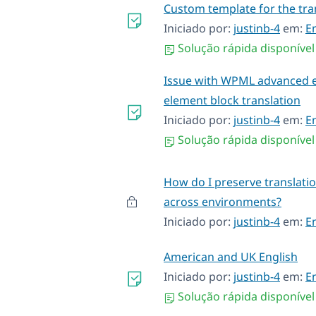
Custom template for the tra
Iniciado por:
justinb-4
em:
E
Solução rápida disponível
Issue with WPML advanced e
element block translation
Iniciado por:
justinb-4
em:
E
Solução rápida disponível
How do I preserve translat
across environments?
Iniciado por:
justinb-4
em:
E
American and UK English
Iniciado por:
justinb-4
em:
E
Solução rápida disponível