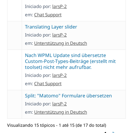
Iniciado por:
larsP-2
em:
Chat Support
Translating Layer slider
Iniciado por:
larsP-2
em:
Unterstützung in Deutsch
Nach WPML Update sind übersetzte
Custom-Post-Types-Beiträge (erstellt mit
toolset) nicht mehr aufrufbar.
Iniciado por:
larsP-2
em:
Chat Support
Split: "Matomo" Formulare übersetzen
Iniciado por:
larsP-2
em:
Unterstützung in Deutsch
Visualizando 15 tópicos - 1 até 15 (de 17 do total)