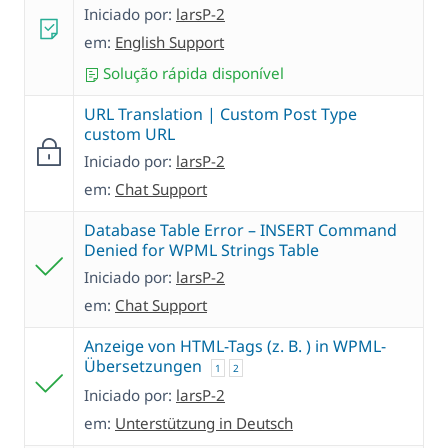
Iniciado por:
larsP-2
em:
English Support
Solução rápida disponível
URL Translation | Custom Post Type
custom URL
Iniciado por:
larsP-2
em:
Chat Support
Database Table Error – INSERT Command
Denied for WPML Strings Table
Iniciado por:
larsP-2
em:
Chat Support
Anzeige von HTML-Tags (z. B. ) in WPML-
Übersetzungen
1
2
Iniciado por:
larsP-2
em:
Unterstützung in Deutsch