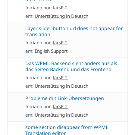
Iniciado por:
larsP-2
em:
Unterstützung in Deutsch
Layer slider button url does not appear for
translation
Iniciado por:
larsP-2
em:
English Support
Das WPML-Backend sieht anders aus als
das Seiten Backend und das Frontend
Iniciado por:
larsP-2
em:
Unterstützung in Deutsch
Probleme mit Link-Übersetzungen
Iniciado por:
larsP-2
em:
Unterstützung in Deutsch
some section disappear from WPML
Translation editor