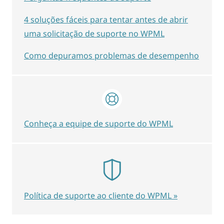
4 soluções fáceis para tentar antes de abrir
uma solicitação de suporte no WPML
Como depuramos problemas de desempenho
Conheça a equipe de suporte do WPML
Política de suporte ao cliente do WPML »