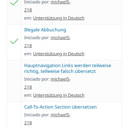
Iniciado por:
michaelS-
218
em:
Unterstützung in Deutsch
Illegale Abbuchung
Iniciado por:
michaelS-
218
em:
Unterstützung in Deutsch
Hauptnavigation Links werden teilweise
richtig, teilweise falsch übersetzt
Iniciado por:
michaelS-
218
em:
Unterstützung in Deutsch
Call-To-Action Section übersetzen
Iniciado por:
michaelS-
218