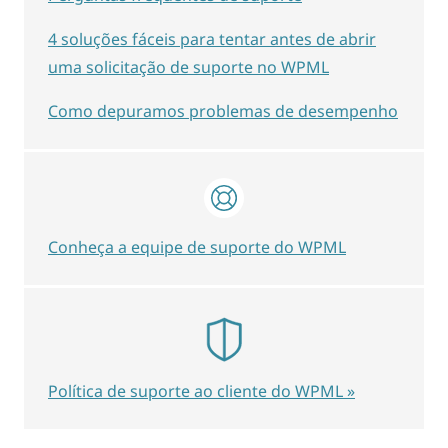
4 soluções fáceis para tentar antes de abrir
uma solicitação de suporte no WPML
Como depuramos problemas de desempenho
Conheça a equipe de suporte do WPML
Política de suporte ao cliente do WPML »