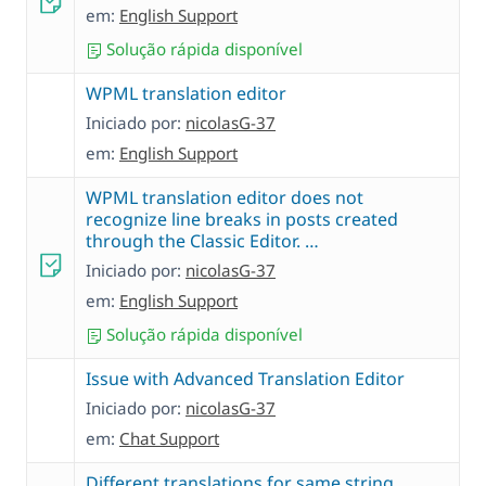
em:
English Support
Solução rápida disponível
WPML translation editor
Iniciado por:
nicolasG-37
em:
English Support
WPML translation editor does not
recognize line breaks in posts created
through the Classic Editor. …
Iniciado por:
nicolasG-37
em:
English Support
Solução rápida disponível
Issue with Advanced Translation Editor
Iniciado por:
nicolasG-37
em:
Chat Support
Different translations for same string