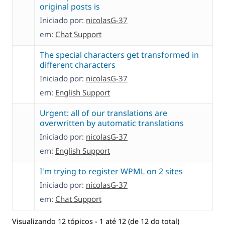
original posts is
Iniciado por:
nicolasG-37
em:
Chat Support
The special characters get transformed in
different characters
Iniciado por:
nicolasG-37
em:
English Support
Urgent: all of our translations are
overwritten by automatic translations
Iniciado por:
nicolasG-37
em:
English Support
I'm trying to register WPML on 2 sites
Iniciado por:
nicolasG-37
em:
Chat Support
Visualizando 12 tópicos - 1 até 12 (de 12 do total)