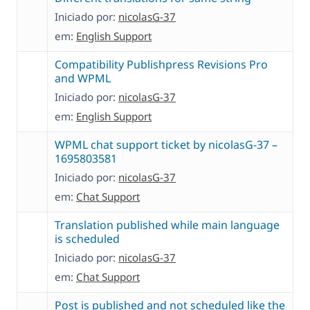
Iniciado por:
nicolasG-37
em:
English Support
Compatibility Publishpress Revisions Pro
and WPML
Iniciado por:
nicolasG-37
em:
English Support
WPML chat support ticket by nicolasG-37 –
1695803581
Iniciado por:
nicolasG-37
em:
Chat Support
Translation published while main language
is scheduled
Iniciado por:
nicolasG-37
em:
Chat Support
Post is published and not scheduled like the