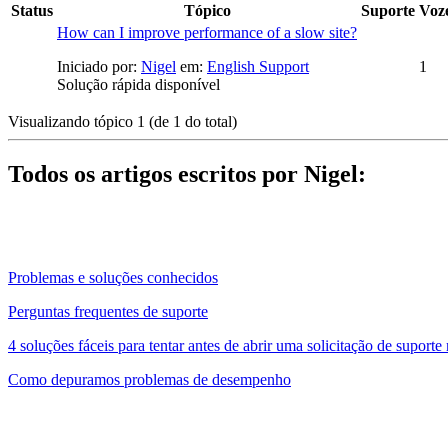
Status
Tópico
Suporte
Voz
How can I improve performance of a slow site?
Iniciado por:
Nigel
em:
English Support
1
Solução rápida disponível
Visualizando tópico 1 (de 1 do total)
Todos os artigos escritos por Nigel:
Problemas e soluções conhecidos
Perguntas frequentes de suporte
4 soluções fáceis para tentar antes de abrir uma solicitação de supo
Como depuramos problemas de desempenho