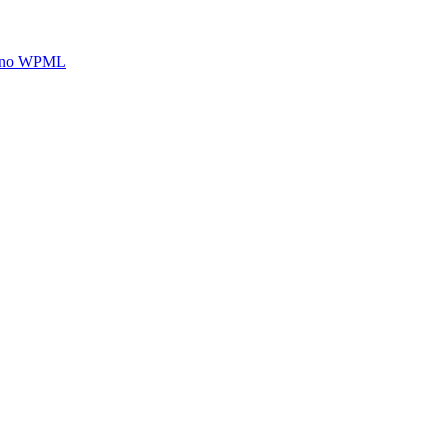
rte no WPML