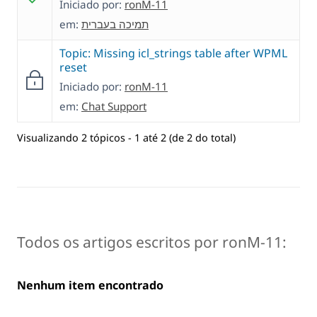
Iniciado por:
ronM-11
em:
תמיכה בעברית
Topic: Missing icl_strings table after WPML
reset
Iniciado por:
ronM-11
em:
Chat Support
Visualizando 2 tópicos - 1 até 2 (de 2 do total)
Todos os artigos escritos por ronM-11:
Nenhum item encontrado