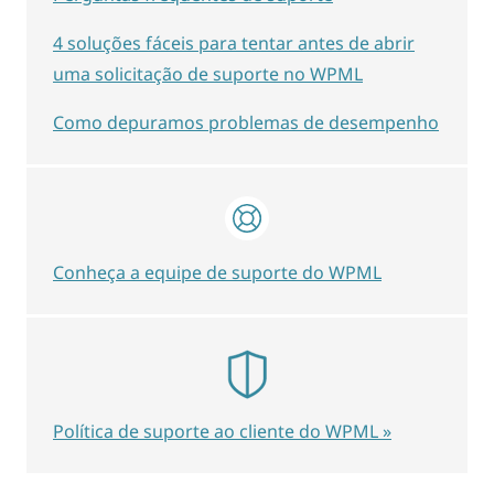
4 soluções fáceis para tentar antes de abrir
uma solicitação de suporte no WPML
Como depuramos problemas de desempenho
Conheça a equipe de suporte do WPML
Política de suporte ao cliente do WPML »