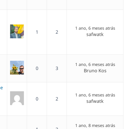
1 ano, 6 meses atrás
1
2
safwatk
1 ano, 6 meses atrás
0
3
Bruno Kos
ge
1 ano, 6 meses atrás
0
2
safwatk
1 ano, 8 meses atrás