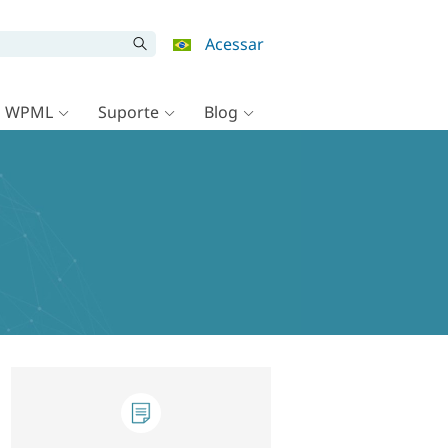
Acessar
o WPML
Suporte
Blog