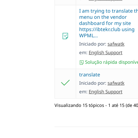
I am trying to translate t
menu on the vendor
dashboard for my site
https://ibtekr.club using
WPML…
Iniciado por:
safwatk
em:
English Support
Solução rápida disponív
translate
Iniciado por:
safwatk
em:
English Support
Visualizando 15 tópicos - 1 até 15 (de 40