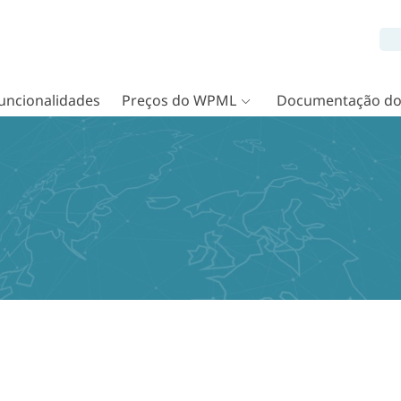
uncionalidades
Preços do WPML
Documentação d