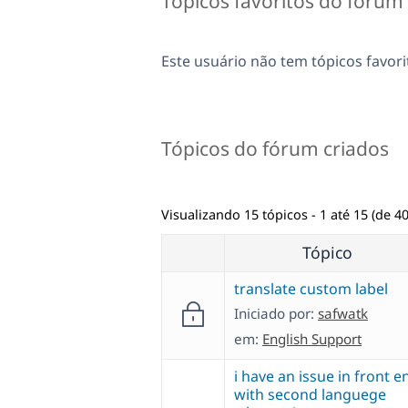
Tópicos favoritos do fórum
Este usuário não tem tópicos favori
Tópicos do fórum criados
Visualizando 15 tópicos - 1 até 15 (de 40
Tópico
translate custom label
Iniciado por:
safwatk
em:
English Support
i have an issue in front e
with second languege