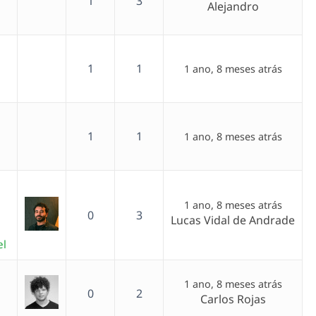
1
3
Alejandro
1
1
1 ano, 8 meses atrás
1
1
1 ano, 8 meses atrás
1 ano, 8 meses atrás
0
3
Lucas Vidal de Andrade
el
1 ano, 8 meses atrás
0
2
Carlos Rojas