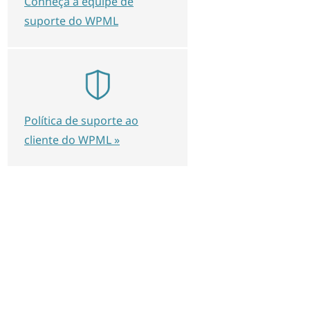
Conheça a equipe de
suporte do WPML
Política de suporte ao
cliente do WPML »