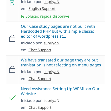
Iniciado por:
supriyaN
em:
English Support
Solução rápida disponível
Our Case study pages are not built with
Hardcoded PHP but with simple classic
editor of wordpress st…
Iniciado por:
supriyaN
em:
Chat Support
We have transated our page they are but
tranlsation is not refecting on menu pages
Iniciado por:
supriyaN
em:
Chat Support
Need Assistance Setting Up WPML on Our
Website
Iniciado por:
supriyaN
em:
Chat Support