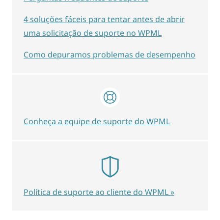
4 soluções fáceis para tentar antes de abrir
uma solicitação de suporte no WPML
Como depuramos problemas de desempenho
Conheça a equipe de suporte do WPML
Política de suporte ao cliente do WPML »