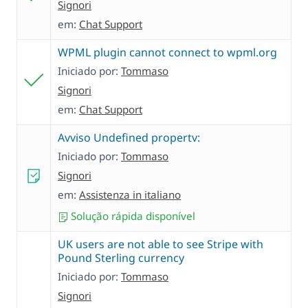
Signori
em:
Chat Support
WPML plugin cannot connect to wpml.org
Iniciado por:
Tommaso
Signori
em:
Chat Support
Avviso Undefined propertv:
Iniciado por:
Tommaso
Signori
em:
Assistenza in italiano
Solução rápida disponível
UK users are not able to see Stripe with
Pound Sterling currency
Iniciado por:
Tommaso
Signori