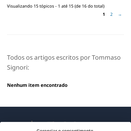
Visualizando 15 tópicos - 1 até 15 (de 16 do total)
1
2
→
Todos os artigos escritos por Tommaso
Signori:
Nenhum item encontrado
Gerenciar o consentimento