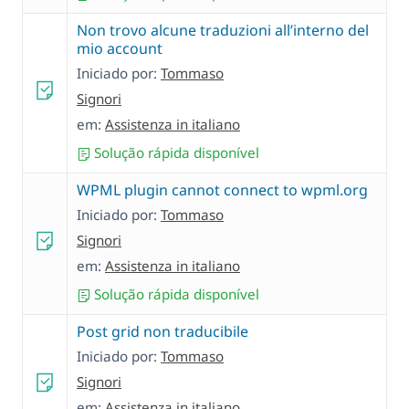
Non trovo alcune traduzioni all’interno del
mio account
Iniciado por:
Tommaso
Signori
em:
Assistenza in italiano
Solução rápida disponível
WPML plugin cannot connect to wpml.org
Iniciado por:
Tommaso
Signori
em:
Assistenza in italiano
Solução rápida disponível
Post grid non traducibile
Iniciado por:
Tommaso
Signori
em:
Assistenza in italiano