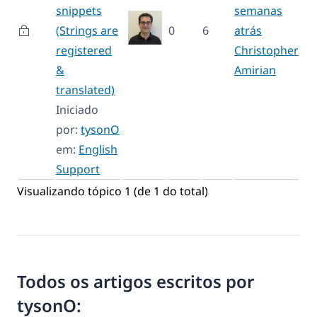
snippets
semanas
(Strings are
0
6
atrás
registered
Christopher
&
Amirian
translated)
Iniciado
por:
tysonO
em:
English
Support
Visualizando tópico 1 (de 1 do total)
Todos os artigos escritos por
tysonO: