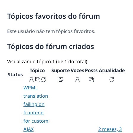
Tópicos favoritos do fórum
Este usuário não tem tópicos favoritos.
Tópicos do fórum criados
Visualizando tópico 1 (de 1 do total)
Tópico
Suporte
Vozes
Posts
Atualidade
Status
WPML
translation
failing on
frontend
for custom
AJAX
2 meses, 3