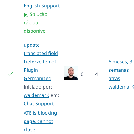
English Support
Solução
rápida
disponível
update
translated field
Lieferzeiten of
6 meses, 3
Plugin
semanas
0
4
Germanized
atrás
Iniciado por:
waldemar
waldemarK
em:
Chat Support
ATE is blocking
page, cannot
close