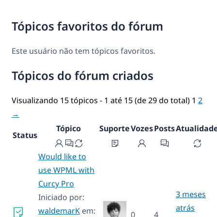
Tópicos favoritos do fórum
Este usuário não tem tópicos favoritos.
Tópicos do fórum criados
Visualizando 15 tópicos - 1 até 15 (de 29 do total)
1
2
→
Tópico
Suporte
Vozes
Posts
Atualidad
Status
Would like to
use WPML with
Curcy Pro
3 meses
Iniciado por:
atrás
waldemarK
em:
0
4