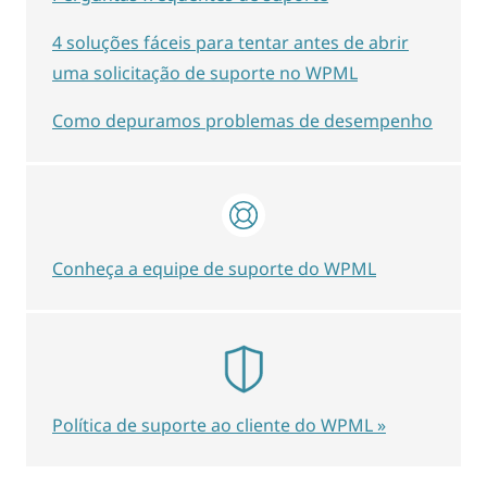
4 soluções fáceis para tentar antes de abrir
uma solicitação de suporte no WPML
Como depuramos problemas de desempenho
Conheça a equipe de suporte do WPML
Política de suporte ao cliente do WPML »