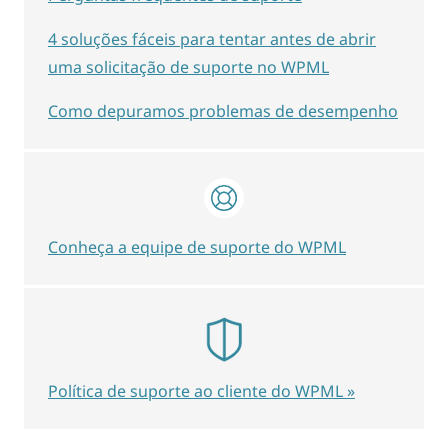
4 soluções fáceis para tentar antes de abrir
uma solicitação de suporte no WPML
Como depuramos problemas de desempenho
Conheça a equipe de suporte do WPML
Política de suporte ao cliente do WPML »