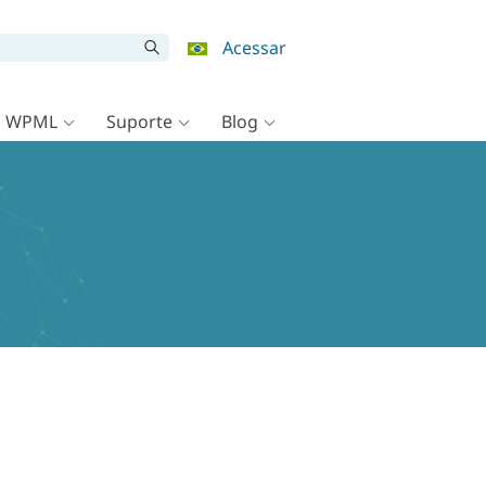
Acessar
o WPML
Suporte
Blog