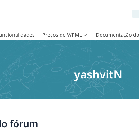
uncionalidades
Preços do WPML
Documentação d
yashvitN
 do fórum