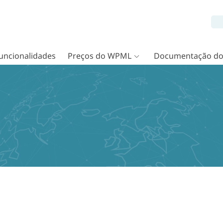
uncionalidades
Preços do WPML
Documentação d