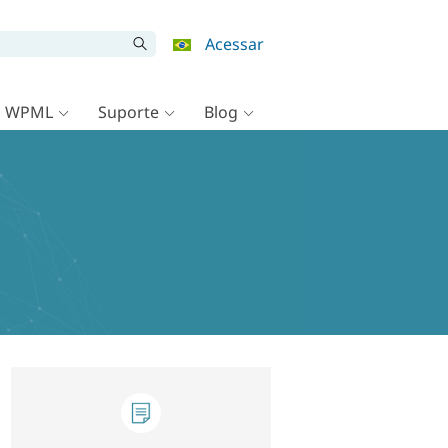
Acessar
o WPML
Suporte
Blog