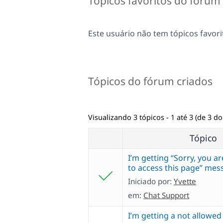
Tópicos favoritos do fórum
Este usuário não tem tópicos favori
Tópicos do fórum criados
Visualizando 3 tópicos - 1 até 3 (de 3 do 
Tópico
I’m getting “Sorry, you a
to access this page” mes
Iniciado por:
Yvette
em:
Chat Support
I’m getting a not allowed 