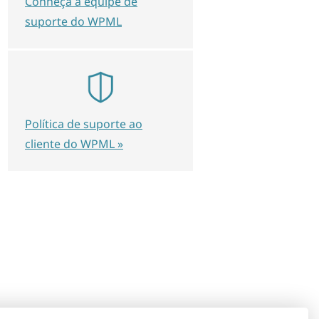
Conheça a equipe de
suporte do WPML
Política de suporte ao
cliente do WPML »