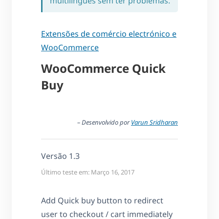
multilíngues sem ter problemas.
Extensões de comércio electrónico e
WooCommerce
WooCommerce Quick
Buy
– Desenvolvido por
Varun Sridharan
Versão 1.3
Último teste em: Março 16, 2017
Add Quick buy button to redirect
user to checkout / cart immediately