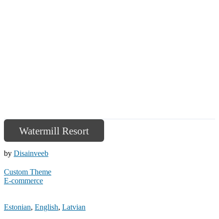
Watermill Resort
by
Disainveeb
Custom Theme
E-commerce
Estonian
,
English
,
Latvian