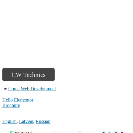
CW Technics
by
Coma Web Development
Hello Elementor
Brochure
English
,
Latvian
,
Russian