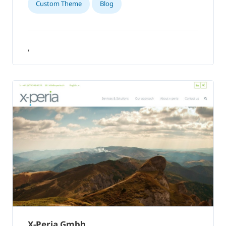
Custom Theme
Blog
,
X-Peria Gmbh