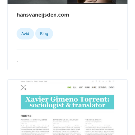
hansvaneijsden.com
Avid
Blog
,