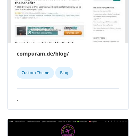
compuram.de/blog/
Custom Theme
Blog
,