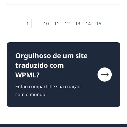
1
...
10
11
12
13
14
15
Orgulhoso de um site
traduzido com
WPML?
Então compartilhe sua criação
com o mundo!