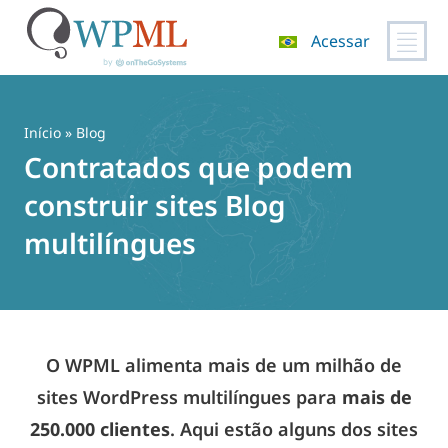
Acessar
Pular
para
o
Início
» Blog
conteúdo
Contratados que podem
construir sites Blog
multilíngues
O WPML alimenta mais de um milhão de
sites WordPress multilíngues para
mais de
250.000 clientes
. Aqui estão alguns dos sites