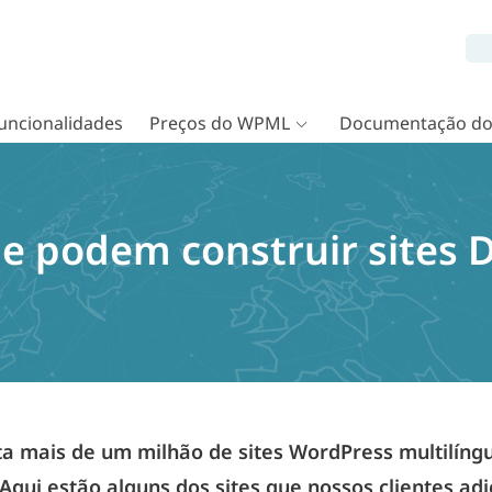
uncionalidades
Preços do WPML
Documentação d
e podem construir sites D
 mais de um milhão de sites WordPress multilíng
 Aqui estão alguns dos sites que nossos clientes a