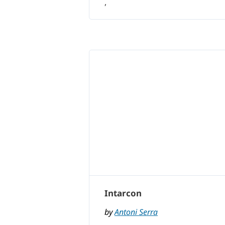
,
Intarcon
by
Antoni Serra