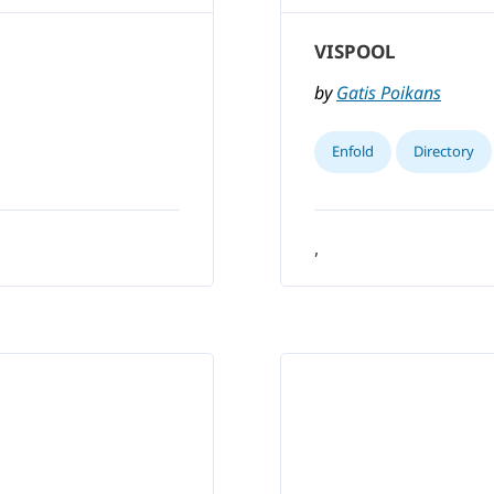
VISPOOL
by
Gatis Poikans
Enfold
Directory
,