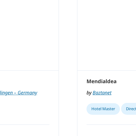
Mendialdea
lingen – Germany
by
Baztanet
Hotel Master
Direc
,