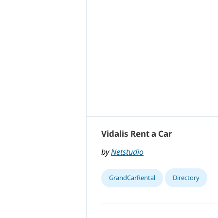
Vidalis Rent a Car
by
Netstudio
GrandCarRental
Directory