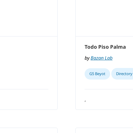
Todo Piso Palma
by
Bazan Lab
G5 Beyot
Directory
,