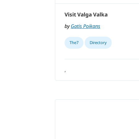
Visit Valga Valka
by
Gatis Poikans
The7
Directory
,