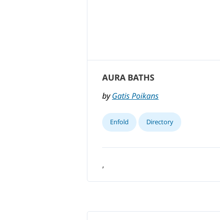
AURA BATHS
by
Gatis Poikans
Enfold
Directory
,