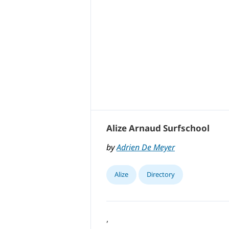
Alize Arnaud Surfschool
by
Adrien De Meyer
Alize
Directory
,