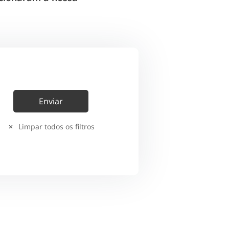
Limpar todos os filtros