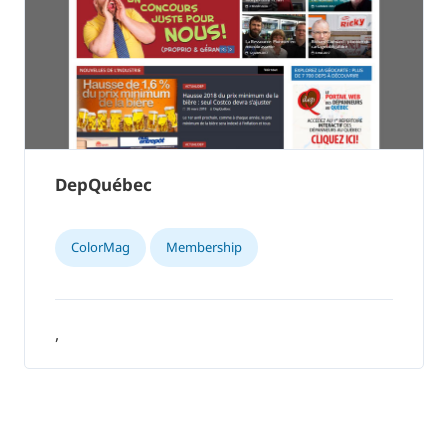
DepQuébec
ColorMag
Membership
,