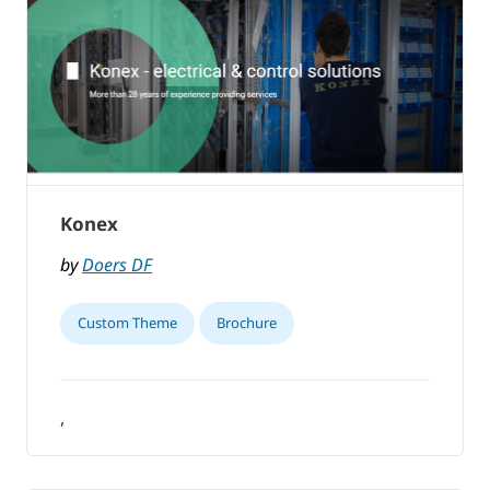
Konex
by
Doers DF
Custom Theme
Brochure
,