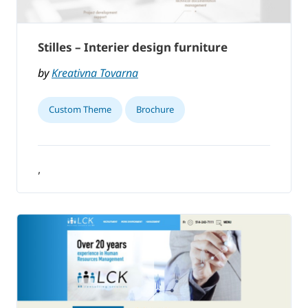
Stilles – Interier design furniture
by
Kreativna Tovarna
Custom Theme
Brochure
,