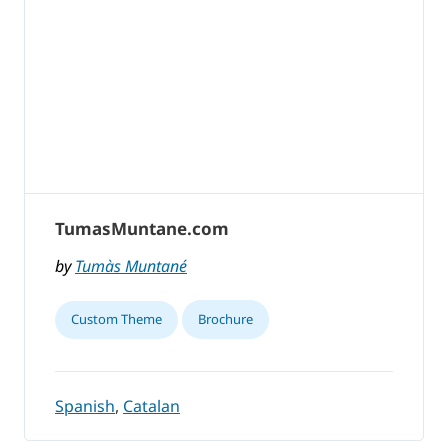
TumasMuntane.com
by
Tumàs Muntané
Custom Theme
Brochure
Spanish
,
Catalan