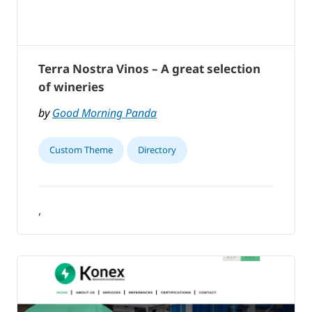
Terra Nostra Vinos – A great selection
of wineries
by
Good Morning Panda
Custom Theme
Directory
,