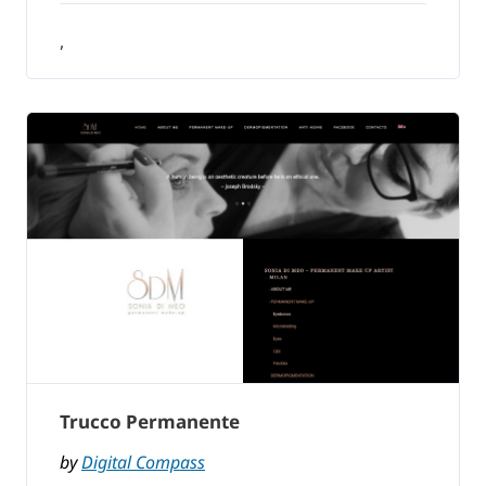
,
Trucco Permanente
by
Digital Compass