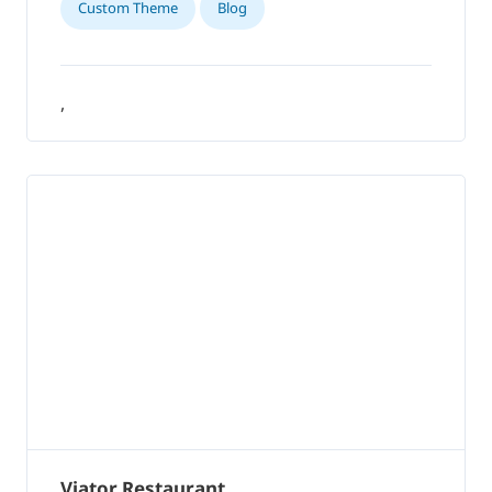
Custom Theme
Blog
,
Viator Restaurant