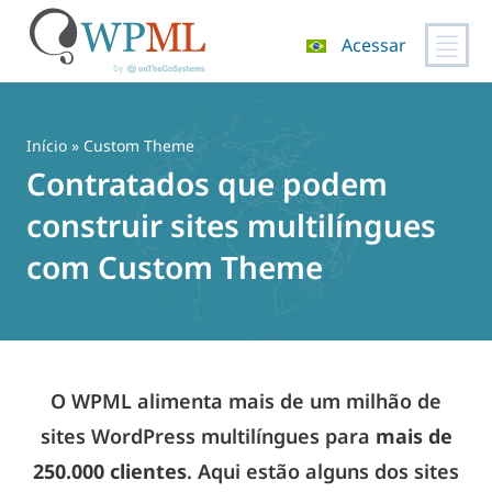
Acessar
Pular
para
o
Início
» Custom Theme
conteúdo
Contratados que podem
construir sites multilíngues
com Custom Theme
O WPML alimenta mais de um milhão de
sites WordPress multilíngues para
mais de
250.000 clientes
. Aqui estão alguns dos sites