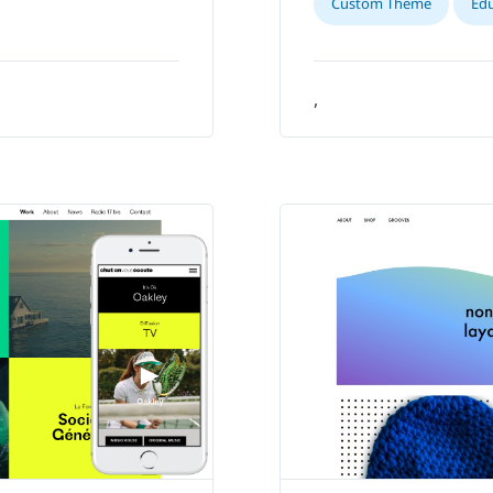
Custom Theme
Edu
,