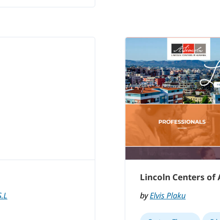
Lincoln Centers of
.L
by
Elvis Plaku