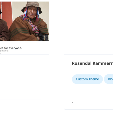
Rosendal Kammerm
Custom Theme
Bl
,