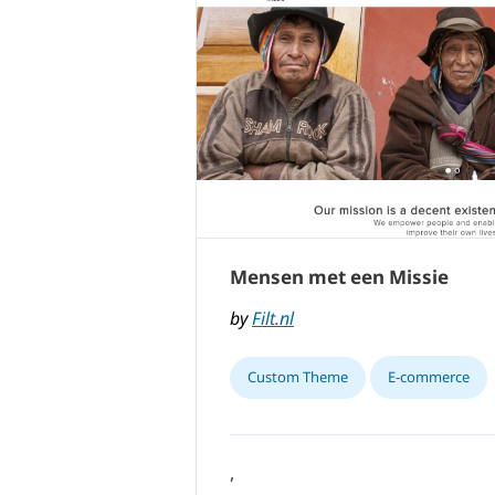
Mensen met een Missie
by
Filt.nl
Custom Theme
E-commerce
,