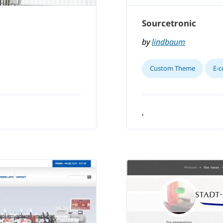
Sourcetronic
by
lindbaum
Custom Theme
E-
,