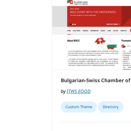
Bulgarian-Swiss Chamber o
by
ITWS EOOD
Custom Theme
Directory