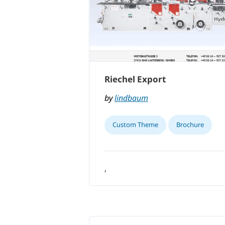
Riechel Export
by
lindbaum
Custom Theme
Brochure
,