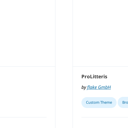
ProLitteris
by
flake GmbH
Custom Theme
Br
,