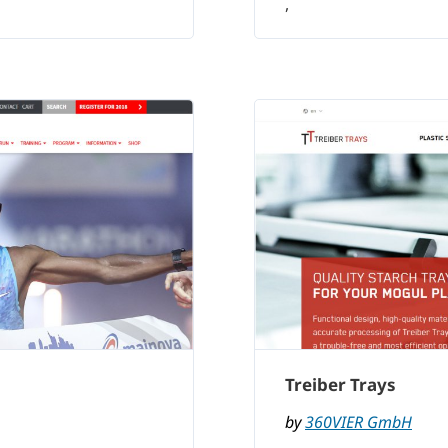
,
Treiber Trays
by
360VIER GmbH