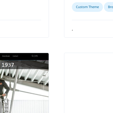
Custom Theme
Br
,