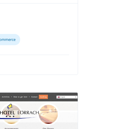
commerce