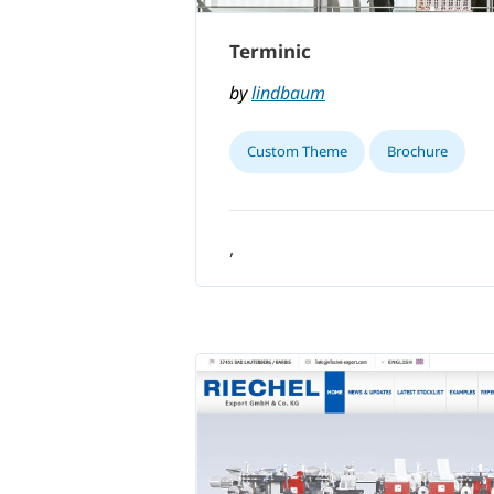
Terminic
by
lindbaum
Custom Theme
Brochure
,