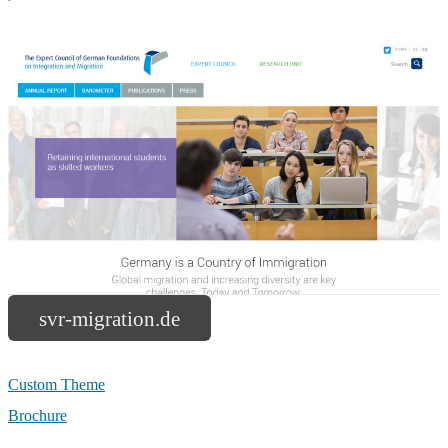
svr-migration.de
Custom Theme
Brochure