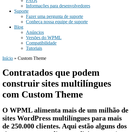
FAQs
Informações para desenvolvedores
Suporte
Fazer uma pergunta de suporte
Conheça nossa equipe de suporte
Blog
Anúncios
Versões do WPML
Compatibilidade
Tutoriais
Início
» Custom Theme
Contratados que podem
construir sites multilíngues
com Custom Theme
O WPML alimenta mais de um milhão de
sites WordPress multilíngues para
mais
de 250.000 clientes
. Aqui estão alguns dos