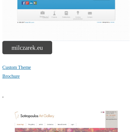
milczarek.eu
Custom Theme
Brochure
,