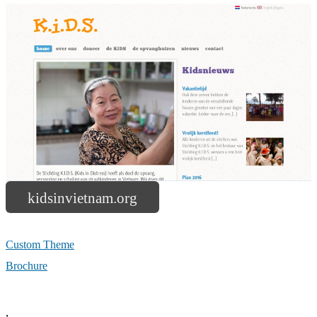
kidsinvietnam.org
Custom Theme
Brochure
,