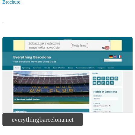
Brochure
,
everythingbarcelona.net