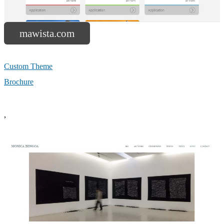
mawista.com
Custom Theme
Brochure
,