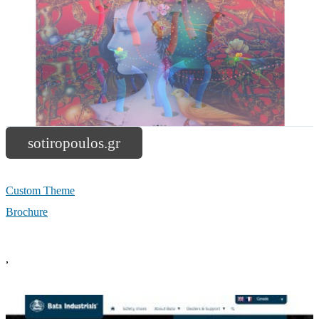
sotiropoulos.gr
Custom Theme
Brochure
,