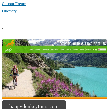
Custom Theme
Directory
,
happydonkeytours.com