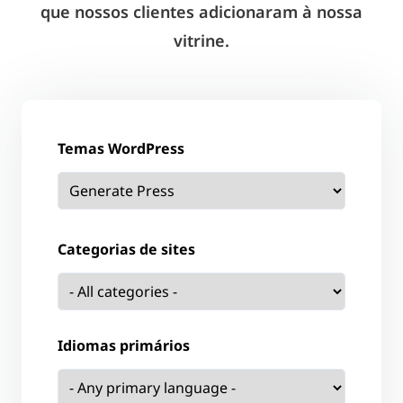
que nossos clientes adicionaram à nossa
vitrine.
Temas WordPress
Categorias de sites
Idiomas primários