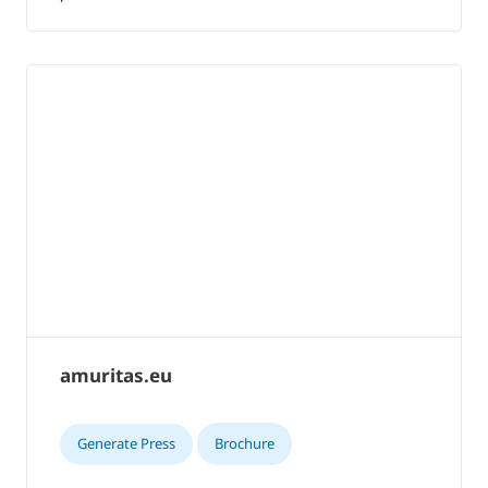
amuritas.eu
Generate Press
Brochure