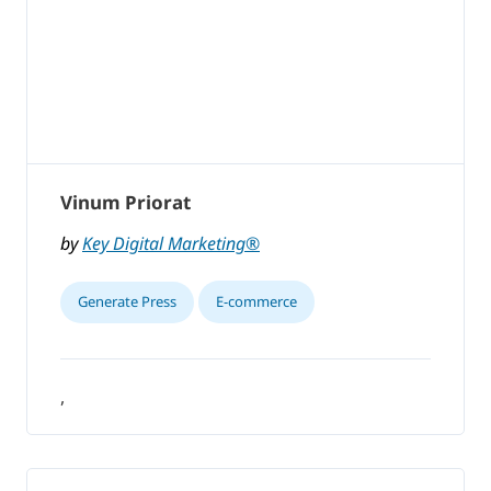
Vinum Priorat
by
Key Digital Marketing®
Generate Press
E-commerce
,