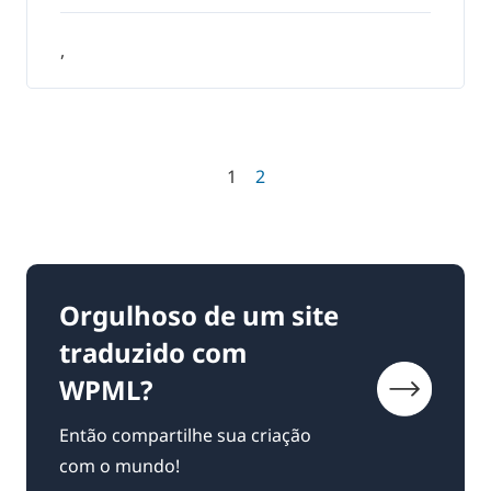
,
1
2
Orgulhoso de um site
traduzido com
WPML?
Então compartilhe sua criação
com o mundo!