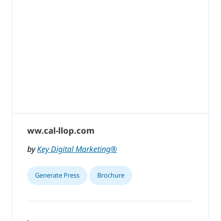
ww.cal-llop.com
by
Key Digital Marketing®
Generate Press
Brochure
,