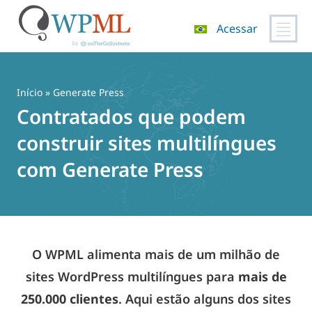
Acessar
Pular
para
o
Início
» Generate Press
conteúdo
Contratados que podem
construir sites multilíngues
com Generate Press
O WPML alimenta mais de um milhão de
sites WordPress multilíngues para
mais de
250.000 clientes
. Aqui estão alguns dos sites