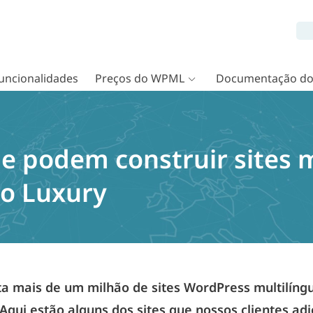
uncionalidades
Preços do WPML
Documentação d
e podem construir sites m
o Luxury
 mais de um milhão de sites WordPress multilíng
 Aqui estão alguns dos sites que nossos clientes a