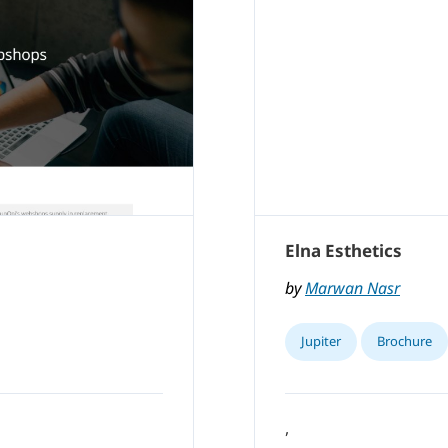
Elna Esthetics
by
Marwan Nasr
Jupiter
Brochure
,