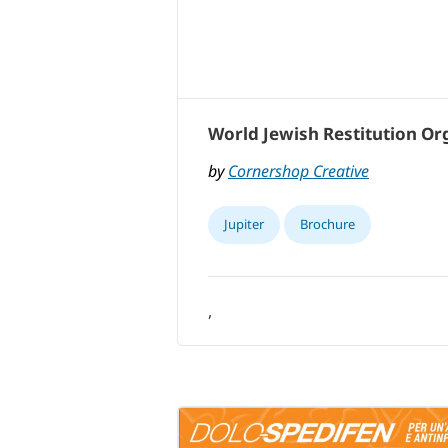
World Jewish Restitution Or
by
Cornershop Creative
Jupiter
Brochure
,