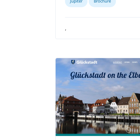
Jupiter
Brochure
,