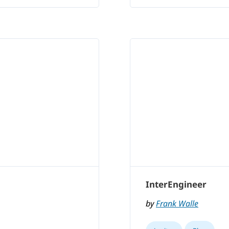
InterEngineer
by
Frank Walle