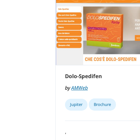
Dolo-Spedifen
by
AMWeb
Jupiter
Brochure
,