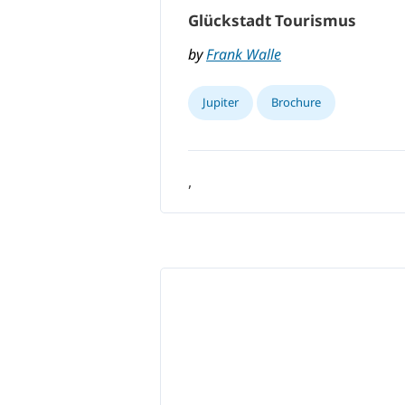
Glückstadt Tourismus
by
Frank Walle
Jupiter
Brochure
,