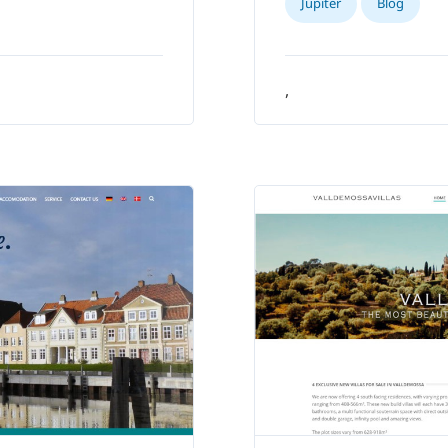
Jupiter
Blog
,