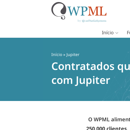
Início
F
Pular
para
o
Início
» Jupiter
conteúdo
Contratados qu
com Jupiter
O WPML alimenta
250.000 clientes
.