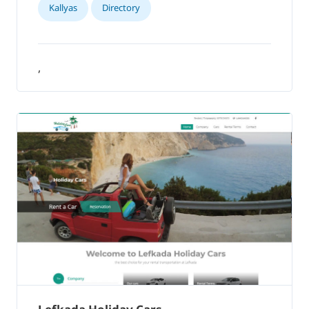
Kallyas
Directory
,