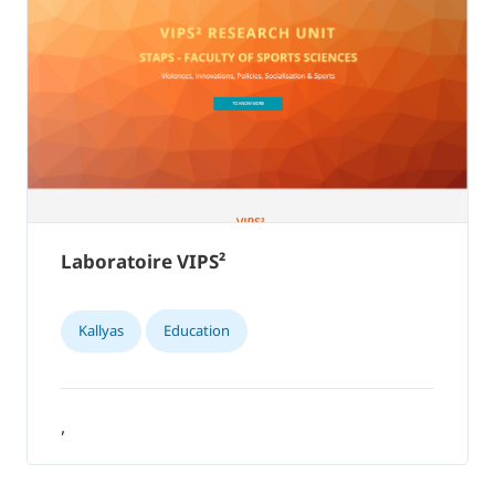
Laboratoire VIPS²
Kallyas
Education
,