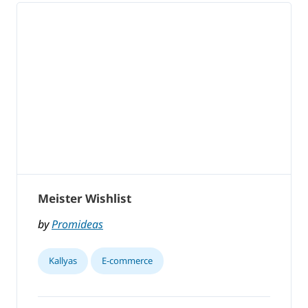
Meister Wishlist
by
Promideas
Kallyas
E-commerce