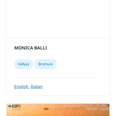
MONICA BALLI
Kallyas
Brochure
English
,
Italian