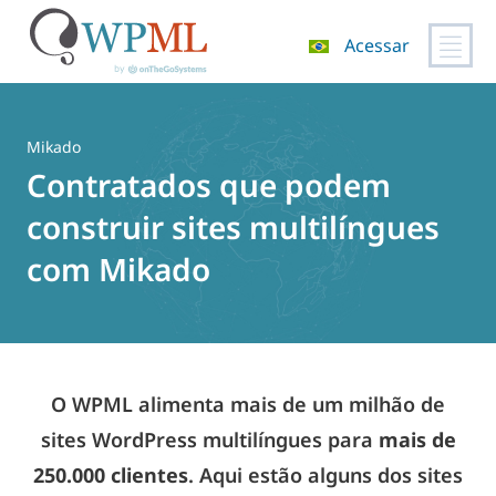
Acessar
Pular
para
o
Mikado
conteúdo
Contratados que podem
construir sites multilíngues
com Mikado
O WPML alimenta mais de um milhão de
sites WordPress multilíngues para
mais de
250.000 clientes
. Aqui estão alguns dos sites