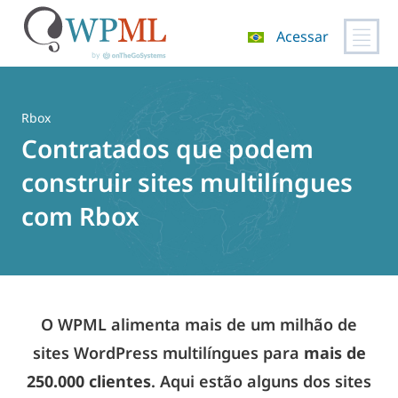
Acessar
Pular
para
o
Rbox
conteúdo
Contratados que podem
construir sites multilíngues
com Rbox
O WPML alimenta mais de um milhão de
sites WordPress multilíngues para
mais de
250.000 clientes
. Aqui estão alguns dos sites