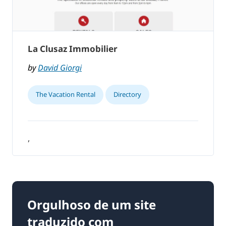
La Clusaz Immobilier
by
David Giorgi
The Vacation Rental
Directory
,
Orgulhoso de um site
traduzido com