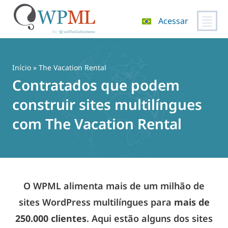
Acessar
Pular
para
o
Início
» The Vacation Rental
conteúdo
Contratados que podem
construir sites multilíngues
com The Vacation Rental
O WPML alimenta mais de um milhão de
sites WordPress multilíngues para
mais de
250.000 clientes
. Aqui estão alguns dos sites