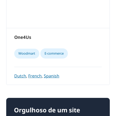
One4Us
Woodmart
E-commerce
Dutch
,
French
,
Spanish
Orgulhoso de um site