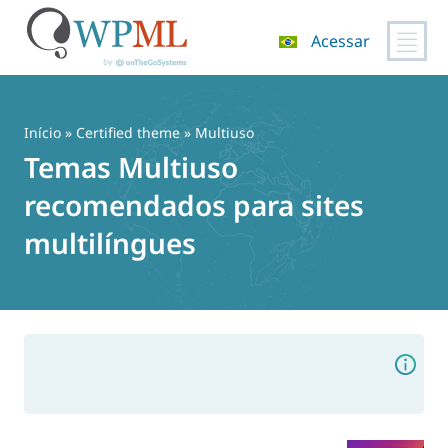
Acessar
Pular
para
o
Início
»
Certified theme
» Multiuso
conteúdo
Temas Multiuso
recomendados para sites
multilíngues