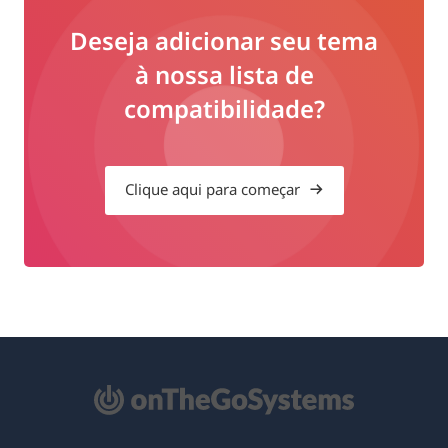
Deseja adicionar seu tema
à nossa lista de
compatibilidade?
Clique aqui para começar