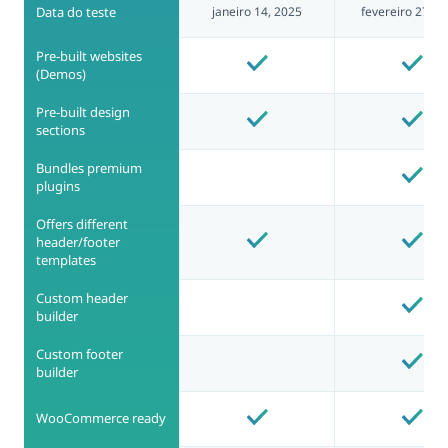
Data do teste
janeiro 14, 2025
fevereiro 27, 2
Pre-built websites
(Demos)
Pre-built design
sections
Bundles premium
plugins
Offers different
header/footer
templates
Custom header
builder
Custom footer
builder
WooCommerce ready