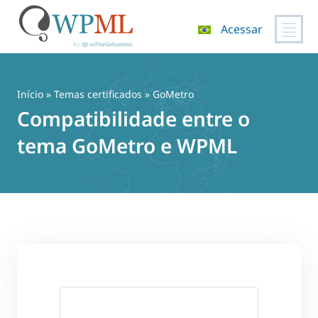
Acessar
Pular
para
o
Início
»
Temas certificados
» GoMetro
conteúdo
Compatibilidade entre o
tema GoMetro e WPML