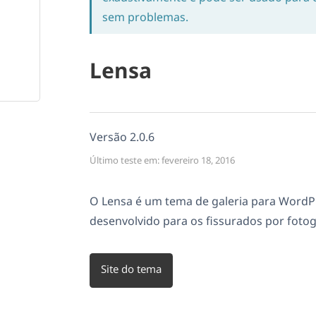
sem problemas.
Lensa
Versão 2.0.6
Último teste em: fevereiro 18, 2016
O Lensa é um tema de galeria para WordPre
desenvolvido para os fissurados por fotogr
Site do tema