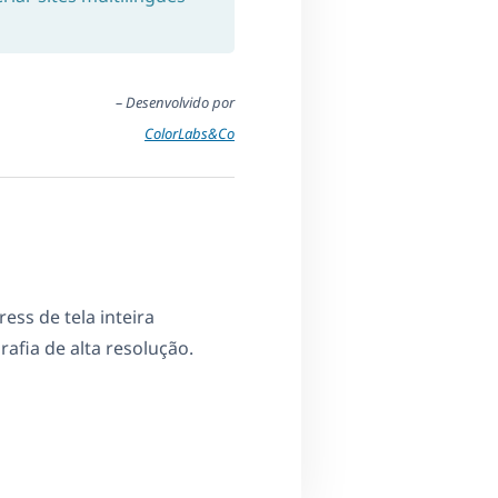
– Desenvolvido por
ColorLabs&Co
ss de tela inteira
afia de alta resolução.