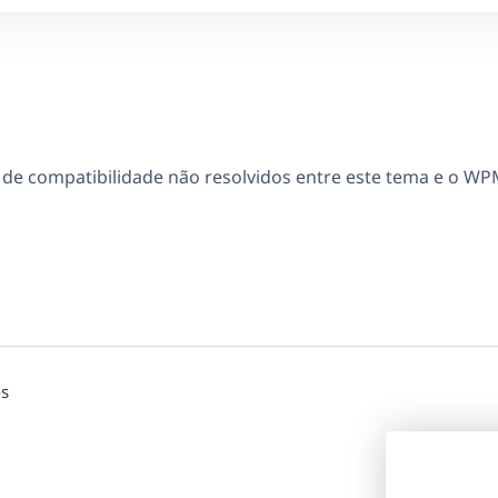
e compatibilidade não resolvidos entre este tema e o WP
os