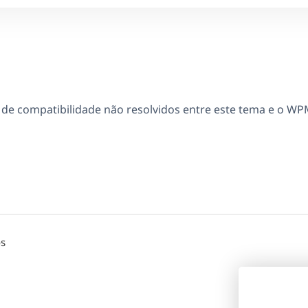
e compatibilidade não resolvidos entre este tema e o WP
os