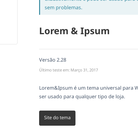
sem problemas.
Lorem & Ipsum
Versão 2.28
Último teste em: Março 31, 2017
Lorem&Ipsum é um tema universal para
ser usado para qualquer tipo de loja.
Site do tema