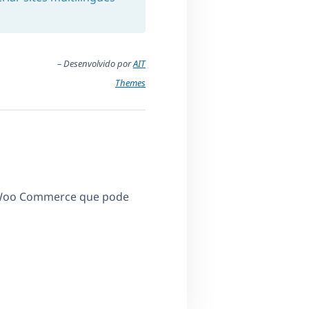
– Desenvolvido por
AIT
Themes
 Woo Commerce que pode