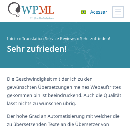
Acessar
Pular
para
o
Início
»
Translation Service Reviews
» Sehr zufrieden!
conteúdo
Sehr zufrieden!
Die Geschwindigkeit mit der ich zu den
gewünschten Übersetzungen meines Webauftrittes
gekommen bin ist beeindruckend. Auch die Qualität
lässt nichts zu wünschen übrig.
Der hohe Grad an Automatisierung mit welcher die
zu übersetzenden Texte an die Übersetzer von