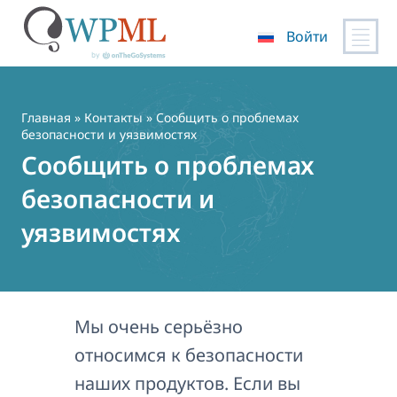
Войти
Перейти
к
содержимому
Главная
»
Контакты
» Сообщить о проблемах
безопасности и уязвимостях
Сообщить о проблемах
безопасности и
уязвимостях
Мы очень серьёзно
относимся к безопасности
наших продуктов. Если вы