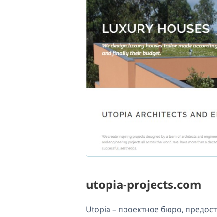
utopia-projects.com
Utopia – проектное бюро, предос