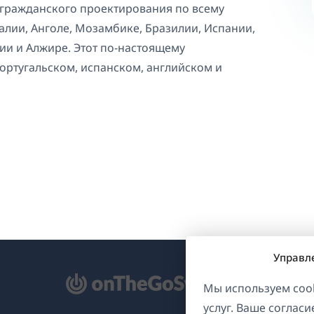
 гражданского проектирования по всему
алии, Анголе, Мозамбике, Бразилии, Испании,
ии и Алжире. Этот по-настоящему
ортугальском, испанском, английском и
Управл
ткрывается
Мы используем cook
услуг. Ваше соглас