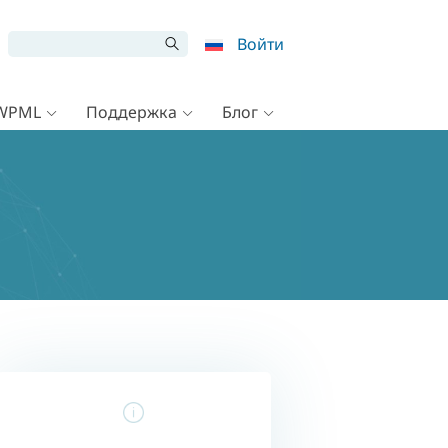
Войти
 WPML
Поддержка
Блог