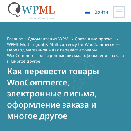
Войти
Перейти
к
содержимому
Главная
»
Документация WPML
»
Связанные проекты
»
WPML Multilingual & Multicurrency for WooCommerce —
Перевод магазинов
» Как перевести товары
WooCommerce, электронные письма, оформление заказа
и многое другое
Как перевести товары
WooCommerce,
электронные письма,
оформление заказа и
многое другое