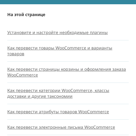
На этой странице
Установите и настройте необходимые плагины
Как перевести товары WooCommerce и варианты
товаров
Как перевести страницы корзины и оформления заказа
WooCommerce
Как перевести категории WooCommerce, классы
доставки и другие таксономии
Как перевести атрибуты товаров WooCommerce
Как перевести электронные письма WooCommerce