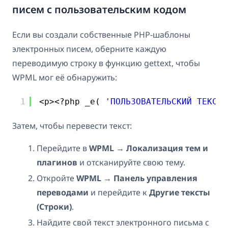
писем с пользовательским кодом
Если вы создали собственные PHP-шаблоны
электронных писем, оберните каждую
переводимую строку в функцию gettext, чтобы
WPML мог её обнаружить:
1
<p><?php _e( 
'ПОЛЬЗОВАТЕЛЬСКИЙ ТЕКСТ'
Затем, чтобы перевести текст:
Перейдите в
WPML → Локализация тем и
плагинов
и отсканируйте свою тему.
Откройте
WPML → Панель управления
переводами
и перейдите к
Другие тексты
(Строки)
.
Найдите свой текст электронного письма с