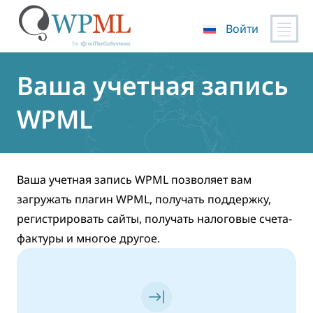
Войти
Перейти
к
Ваша учетная запись
содержимому
WPML
Ваша учетная запись WPML позволяет вам
загружать плагин WPML, получать поддержку,
регистрировать сайты, получать налоговые счета-
фактуры и многое другое.