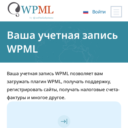
Войти
Перейти
к
Ваша учетная запись
содержимому
WPML
Ваша учетная запись WPML позволяет вам
загружать плагин WPML, получать поддержку,
регистрировать сайты, получать налоговые счета-
фактуры и многое другое.